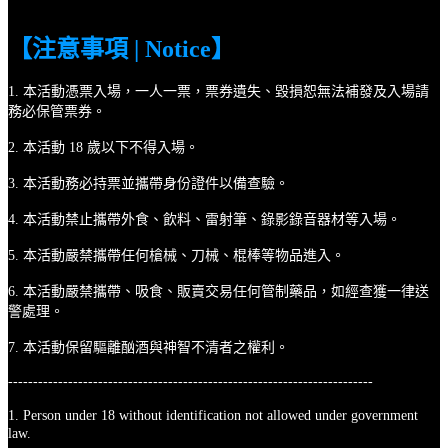
【注意事項 | Notice】
1. 本活動憑票入場，一人一票，票券遺失、毀損恕無法補發及入場請
務必保管票券。
2. 本活動 18 歲以下不得入場。
3. 本活動務必持票並攜帶身份證件以備查驗。
4. 本活動禁止攜帶外食、飲料、雷射筆、錄影錄音器材等入場。
5. 本活動嚴禁攜帶任何槍械、刀械、棍棒等物品進入。
6. 本活動嚴禁攜帶、吸食、販賣交易任何管制藥品，如經查獲一律送
警處理。
7. 本活動保留驅離酗酒與神智不清者之權利。
-------------------------------------------------------------------------
1. Person under 18 without identification not allowed under government
law.