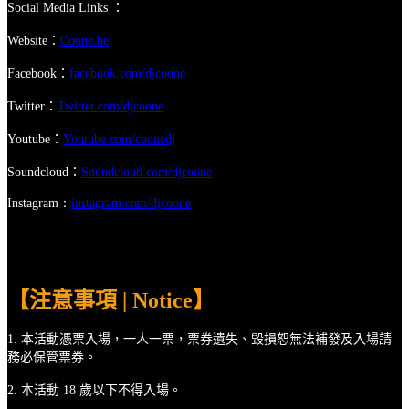
Social Media Links
：
Website
：
Coone.be
Facebook
：
facebook.com/djcoone
Twitter
：
Twitter.com/djcoone
Youtube
：
Youtube.com/coonedj
Soundcloud
：
Soundcloud.com/djcoone
Instagram
：
instagram.com/djcoone
【注意事項 | Notice】
1. 本活動憑票入場，一人一票，票券遺失、毀損恕無法補發及入場請
務必保管票券。
2. 本活動 18 歲以下不得入場。