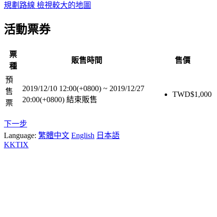
規劃路線
檢視較大的地圖
活動票券
票
販售時間
售價
種
預
2019/12/10 12:00(+0800)
~
2019/12/27
售
TWD$
1,000
20:00(+0800)
結束販售
票
下一步
Language:
繁體中文
English
日本語
KKTIX