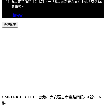
購票前請詳閱注意事項，一旦購票成功視為同意上述所有活動注
意事項。
演唱會
檢視地圖
OMNI NIGHTCLUB / 台北市大安區忠孝東路四段201號5、6
樓