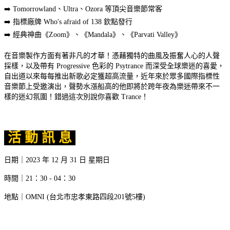
➡️ Tomorrowland、Ultra、Ozora 等頂尖音樂節常客
➡️ 指標廠牌 Who's afraid of 138 欽點發行
➡️ 經典神曲《Zoom》、《Mandala》、《Parvati Valley》
在音樂製作方面有著非凡的才華！憑藉獨特的曲風及振奮人心的人聲
採樣，以及帶有 Progressive 色彩的 Psytrance 而深受全球樂迷的喜愛，
自出道以來每每推出新歌必定獲超高流量，近年來於眾多國際指標性
音樂節上受邀演出，聲勢水漲船高的他即將於跨年夜為樂迷帶來不一
樣的迷幻氛圍！錯過這次別說你喜歡 Trance！
活 動 訊 息
日期｜2023 年 12 月 31 日 星期日
時間｜21：30 - 04：30
地點｜OMNI (台北市忠孝東路四段201號5樓)