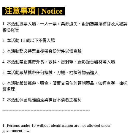
注意事項 | Notice
1. 本活動憑票入場，一人一票，票券遺失、毀損恕無法補發及入場請
務必保管
2. 本活動 18 歲以下不得入場
3. 本活動務必持票並攜帶身份證件以備查驗
4. 本活動禁止攜帶外食、飲料、雷射筆、錄影錄音器材等入場
5. 本活動嚴禁攜帶任何槍械、刀械、棍棒等物品進入
6. 本活動嚴禁攜帶、吸食、販賣交易任何管制藥品，如經查獲一律送
警處理
7. 本活動保留驅離酗酒與神智不清者之權利
-----------------------------------------------------------
1. Persons under 18 without identification are not allowed under
government law.