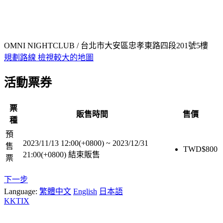
OMNI NIGHTCLUB / 台北市大安區忠孝東路四段201號5樓
規劃路線
檢視較大的地圖
活動票券
票
販售時間
售價
種
預
2023/11/13 12:00(+0800)
~
2023/12/31
售
TWD$
800
21:00(+0800)
結束販售
票
下一步
Language:
繁體中文
English
日本語
KKTIX