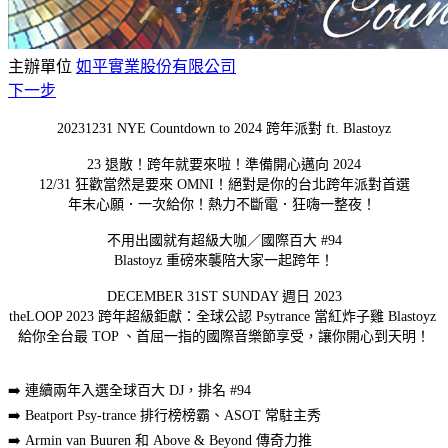
主辦單位
如平實業股份有限公司
下一步
20231231 NYE Countdown to 2024 跨年派對 ft. Blastoyz
23 退散！跨年就要來啦！準備開心邁向 2024
12/31 狂歡當然是要來 OMNI！絕對是你的台北跨年派對首選
年末心願．一次給你！熱力不斷電．狂嗨一整夜！
不用出國就有超級大咖／國際百大 #94
Blastoyz 重磅來襲陪大家一起跨年！
DECEMBER 31ST SUNDAY 週日 2023
theLOOP 2023 跨年超級鉅獻：全球公認 Psytrance 當紅炸子雞 Blastoyz
給你全台最 TOP 、首屈一指的國際音樂節享受，讓你開心到天明！
➡️ 連續兩年入選全球百大 DJ，排名 #94
➡️ Beatport Psy-trance 排行榜榜霸、ASOT 常駐主秀
➡️ Armin van Buuren 和 Above & Beyond 傳奇力推